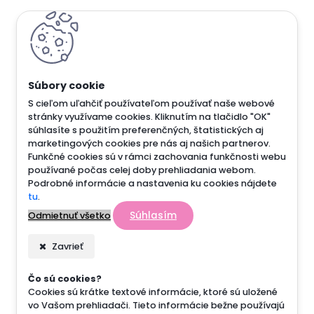
S cieľom uľahčiť používateľom používať naše webové
stránky využívame cookies. Kliknutím na tlačidlo "OK"
súhlasíte s použitím preferenčných, štatistických aj
marketingových cookies pre nás aj našich partnerov.
Funkčné cookies sú v rámci zachovania funkčnosti webu
používané počas celej doby prehliadania webom.
Podrobné informácie a nastavenia ku cookies nájdete
tu
.
Súhlasím
Odmietnuť všetko
Zavrieť
Čo sú cookies?
Cookies sú krátke textové informácie, ktoré sú uložené
vo Vašom prehliadači. Tieto informácie bežne používajú