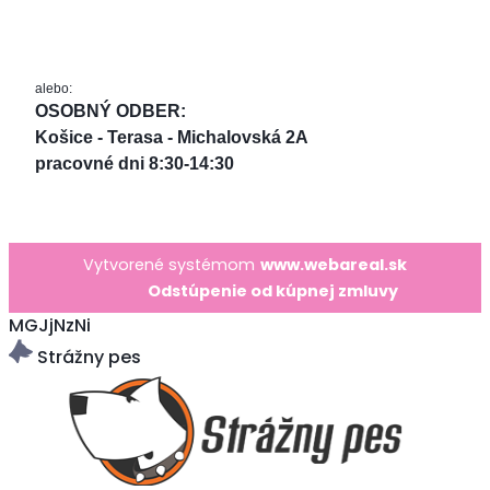
alebo:
OSOBNÝ ODBER: 
Košice - Terasa - Michalovská 2A
pracovné dni 8:30-14:30
Vytvorené systémom
www.webareal.sk
Odstúpenie od kúpnej zmluvy
MGJjNzNi
Strážny pes