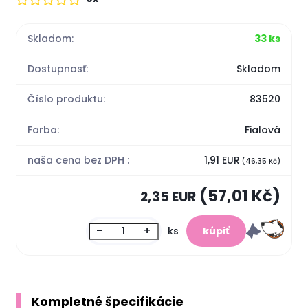
Skladom:
33 ks
Dostupnosť:
Skladom
Číslo produktu:
83520
Farba:
Fialová
naša cena bez DPH :
1,91 EUR
(46,35 Kč)
(57,01 Kč)
2,35 EUR
-
+
ks
Kompletné špecifikácie