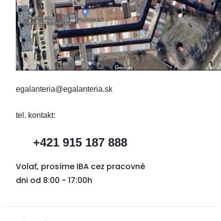
egalanteria@egalanteria.sk
tel. kontakt:
+421 915 187 888
Volať, prosíme IBA cez pracovné
dni od 8:00 - 17:00h