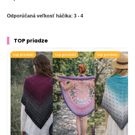
Odporúčaná veľkosť háčika: 3 - 4
TOP priadze
top produkt
top produkt
top produkt