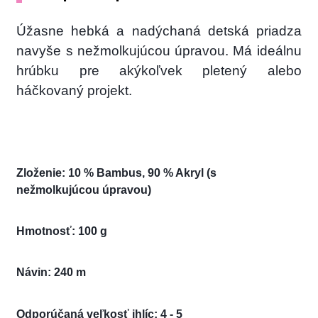
Úžasne hebká a nadýchaná detská priadza
navyše s nežmolkujúcou úpravou. Má ideálnu
hrúbku pre akýkoľvek pletený alebo
háčkovaný projekt.
Zloženie: 10 % Bambus, 90 % Akryl (s
nežmolkujúcou úpravou)
Hmotnosť: 100 g
Návin: 240 m
Odporúčaná veľkosť ihlíc: 4 - 5