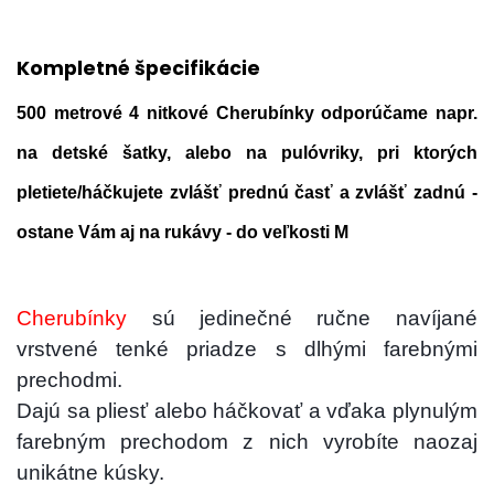
Kompletné špecifikácie
500 metrové 4 nitkové Cherubínky
odporúčame napr.
na detské šatky, alebo na pulóvriky, pri ktorých
pletiete/háčkujete zvlášť prednú časť a zvlášť zadnú -
ostane Vám aj na rukávy - do veľkosti M
Cherubínky
sú jedinečné ručne navíjané
vrstvené tenké priadze s dlhými farebnými
prechodmi.
Dajú sa pliesť alebo háčkovať a vďaka plynulým
farebným prechodom z nich vyrobíte naozaj
unikátne kúsky.