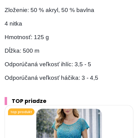
Zloženie: 50 % akryl, 50 % bavlna
4 nitka
Hmotnosť: 125 g
Dĺžka: 500 m
Odporúčaná veľkosť ihlíc: 3,5 - 5
Odporúčaná veľkosť háčika: 3 - 4,5
TOP priadze
top produkt