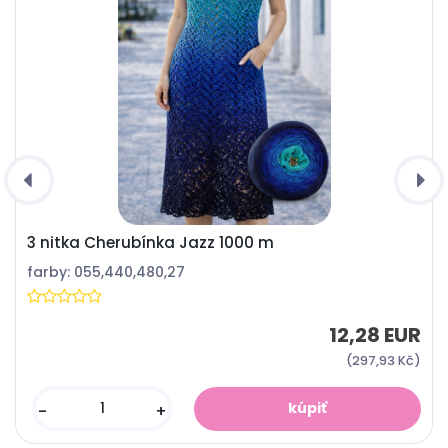
3 nitka Cherubínka Jazz 1000 m
farby: 055,440,480,27
12,28 EUR
(297,93 Kč)
-
+