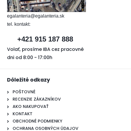
egalanteria@egalanteria.sk
tel. kontakt:
+421 915 187 888
Volať, prosíme IBA cez pracovné
dni od 8:00 - 17:00h
Dôležité odkazy
POŠTOVNÉ
RECENZIE ZÁKAZNÍKOV
AKO NAKUPOVAŤ
KONTAKT
OBCHODNÉ PODMIENKY
OCHRANA OSOBNÝCH ÚDAJOV