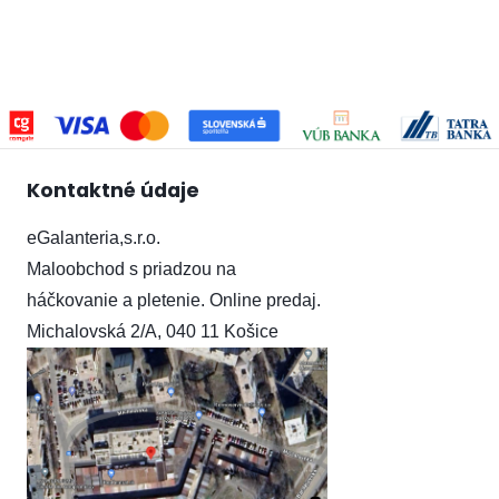
Kontaktné údaje
eGalanteria,s.r.o.
Maloobchod s priadzou na
háčkovanie a pletenie.
Online predaj.
Michalovská 2/A, 040 11 Košice