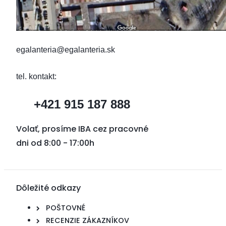
egalanteria@egalanteria.sk
tel. kontakt:
+421 915 187 888
Volať, prosíme IBA cez pracovné
dni od 8:00 - 17:00h
Dôležité odkazy
POŠTOVNÉ
RECENZIE ZÁKAZNÍKOV