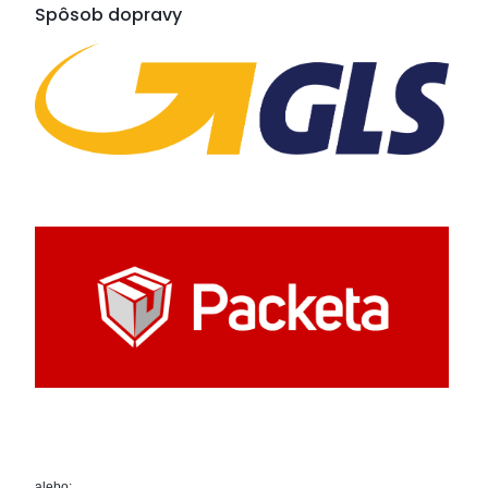
Spôsob dopravy
alebo: