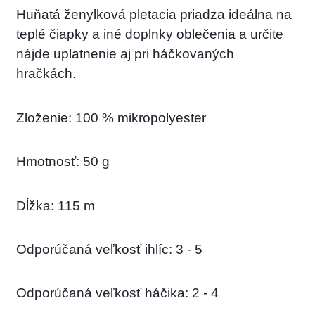
Huňatá ženylková pletacia priadza ideálna na
teplé čiapky a iné doplnky oblečenia a určite
nájde uplatnenie aj pri háčkovaných
hračkách.
Zloženie: 100 % mikropolyester
Hmotnosť: 50 g
Dĺžka: 115 m
Odporúčaná veľkosť ihlíc: 3 - 5
Odporúčaná veľkosť háčika: 2 - 4