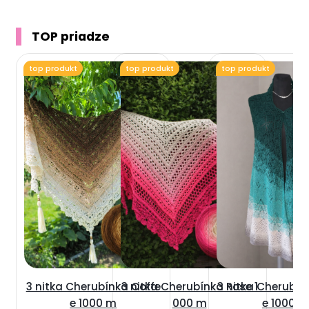
TOP priadze
top produkt
top produkt
top produkt
3 nitka Cherubínka Coffe
3 nitka Cherubínka Rose 1
3 nitka Cherubín
e 1000 m
000 m
e 1000 m