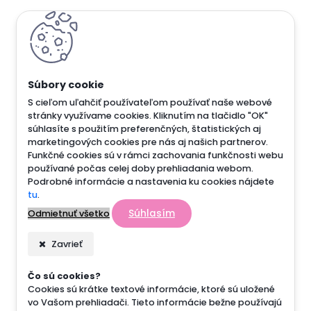
S cieľom uľahčiť používateľom používať naše webové
stránky využívame cookies. Kliknutím na tlačidlo "OK"
súhlasíte s použitím preferenčných, štatistických aj
marketingových cookies pre nás aj našich partnerov.
Funkčné cookies sú v rámci zachovania funkčnosti webu
používané počas celej doby prehliadania webom.
Podrobné informácie a nastavenia ku cookies nájdete
tu
.
Súhlasím
Odmietnuť všetko
Zavrieť
Čo sú cookies?
Cookies sú krátke textové informácie, ktoré sú uložené
vo Vašom prehliadači. Tieto informácie bežne používajú