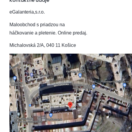
Kontaktné údaje
eGalanteria,s.r.o.
Maloobchod s priadzou na
háčkovanie a pletenie.
Online predaj.
Michalovská 2/A, 040 11 Košice