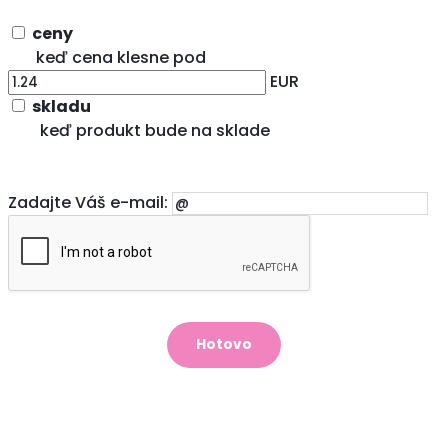
ceny
keď cena klesne pod
EUR
skladu
keď produkt bude na sklade
Zadajte Váš e-mail: