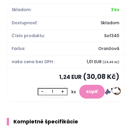
Skladom:
3 ks
Dostupnosť:
Skladom
Číslo produktu:
Sof340
Farba:
Oranžová
naša cena bez DPH :
1,01 EUR
(24,46 Kč)
(30,08 Kč)
1,24 EUR
-
+
ks
Kompletné špecifikácie