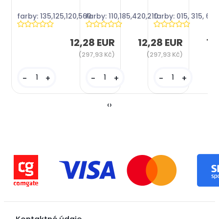
farby: 135,125,120,560
farby: 110,185,420,210
farby: 015, 315, 64
12,28 EUR
12,28 EUR
12
(297,93 Kč)
(297,93 Kč)
(
-
+
-
+
-
+
‹
›