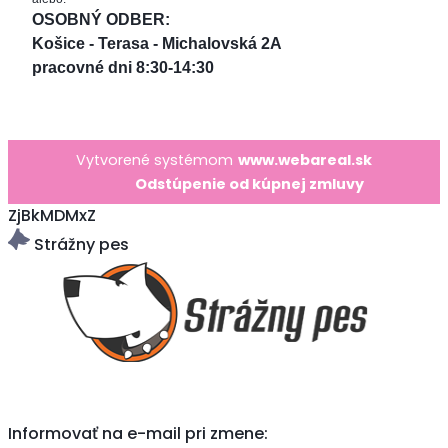
OSOBNÝ ODBER: 
Košice - Terasa - Michalovská 2A
pracovné dni 8:30-14:30
Vytvorené systémom
www.webareal.sk
Odstúpenie od kúpnej zmluvy
ZjBkMDMxZ
Strážny pes
Informovať na e-mail pri zmene: