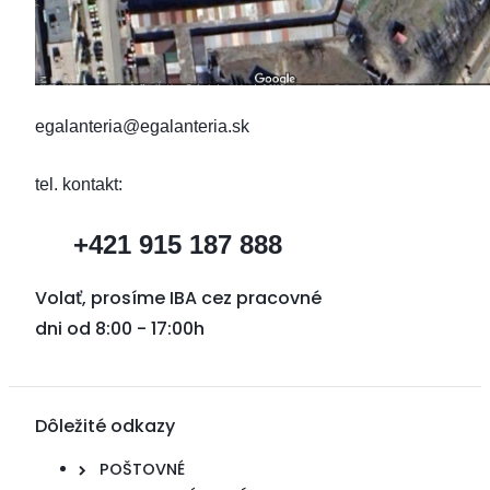
egalanteria@egalanteria.sk
tel. kontakt:
+421 915 187 888
Volať, prosíme IBA cez pracovné
dni od 8:00 - 17:00h
Dôležité odkazy
POŠTOVNÉ