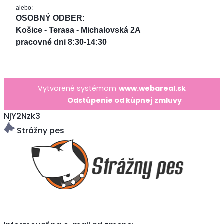
alebo:
OSOBNÝ ODBER: 
Košice - Terasa - Michalovská 2A
pracovné dni 8:30-14:30
Vytvorené systémom
www.webareal.sk
Odstúpenie od kúpnej zmluvy
NjY2Nzk3
Strážny pes