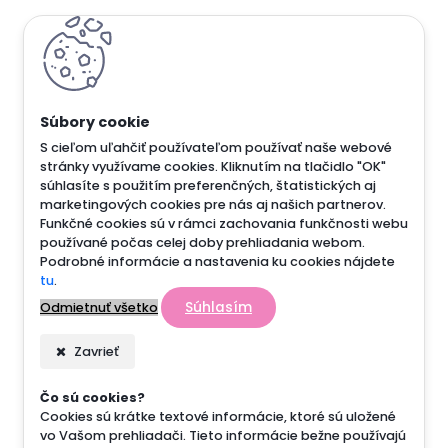
S cieľom uľahčiť používateľom používať naše webové
stránky využívame cookies. Kliknutím na tlačidlo "OK"
súhlasíte s použitím preferenčných, štatistických aj
marketingových cookies pre nás aj našich partnerov.
Funkčné cookies sú v rámci zachovania funkčnosti webu
používané počas celej doby prehliadania webom.
Podrobné informácie a nastavenia ku cookies nájdete
tu
.
Súhlasím
Odmietnuť všetko
Zavrieť
Čo sú cookies?
Cookies sú krátke textové informácie, ktoré sú uložené
vo Vašom prehliadači. Tieto informácie bežne používajú