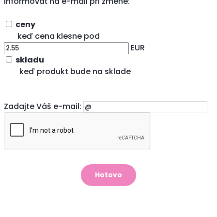
Informovať na e-mail pri zmene:
ceny
keď cena klesne pod
EUR
skladu
keď produkt bude na sklade
Zadajte Váš e-mail: