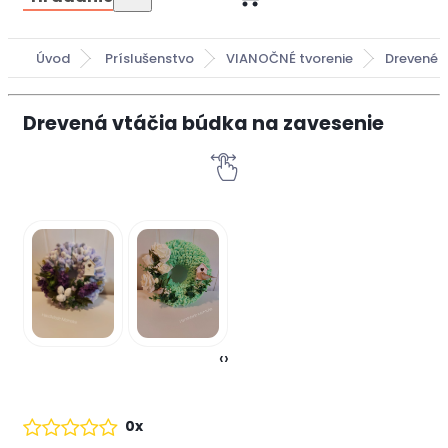
Úvod
Príslušenstvo
VIANOČNÉ tvorenie
Drevené 
Drevená vtáčia búdka na zavesenie
‹
›
0x