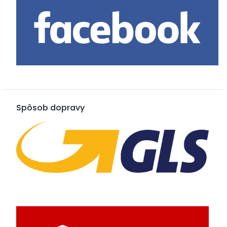
Spôsob dopravy