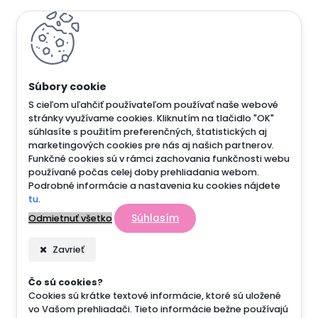
S cieľom uľahčiť používateľom používať naše webové
stránky využívame cookies. Kliknutím na tlačidlo "OK"
súhlasíte s použitím preferenčných, štatistických aj
marketingových cookies pre nás aj našich partnerov.
Funkčné cookies sú v rámci zachovania funkčnosti webu
používané počas celej doby prehliadania webom.
Podrobné informácie a nastavenia ku cookies nájdete
tu
.
Súhlasím
Odmietnuť všetko
Zavrieť
Čo sú cookies?
Cookies sú krátke textové informácie, ktoré sú uložené
vo Vašom prehliadači. Tieto informácie bežne používajú