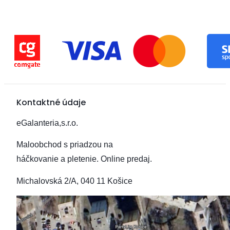
Kontaktné údaje
eGalanteria,s.r.o.
Maloobchod s priadzou na
háčkovanie a pletenie.
Online predaj.
Michalovská 2/A, 040 11 Košice