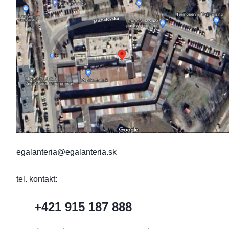
egalanteria@egalanteria.sk
tel. kontakt:
+421 915 187 888