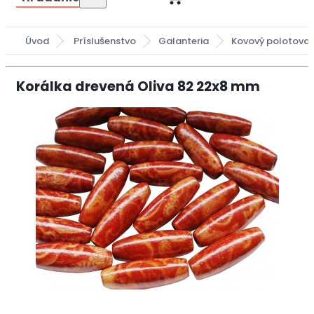
Úvod
Príslušenstvo
Galanteria
Kovový polotova
Korálka drevená Oliva 82 22x8 mm