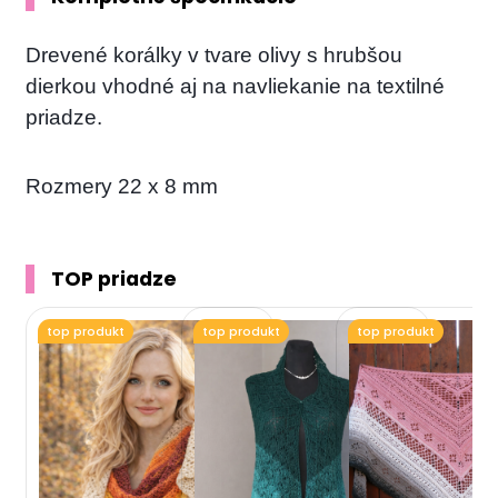
Drevené korálky v tvare olivy s hrubšou
dierkou vhodné aj na navliekanie na textilné
priadze.
Rozmery 22 x 8 mm
TOP priadze
top produkt
top produkt
top produkt