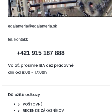
egalanteria@egalanteria.sk
tel. kontakt:
+421 915 187 888
Volať, prosíme IBA cez pracovné
dni od 8:00 - 17:00h
Dôležité odkazy
POŠTOVNÉ
RECENZIE ZÁKAZNÍKOV