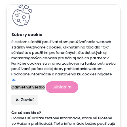
S cieľom uľahčiť používateľom používať naše webové
stránky využívame cookies. Kliknutím na tlačidlo "OK"
súhlasíte s použitím preferenčných, štatistických aj
marketingových cookies pre nás aj našich partnerov.
Funkčné cookies sú v rámci zachovania funkčnosti webu
používané počas celej doby prehliadania webom.
Podrobné informácie a nastavenia ku cookies nájdete
tu
.
Súhlasím
Odmietnuť všetko
Zavrieť
Čo sú cookies?
Cookies sú krátke textové informácie, ktoré sú uložené
vo Vašom prehliadači. Tieto informácie bežne používajú