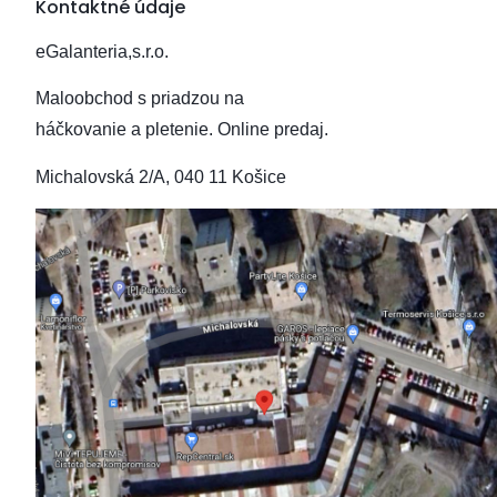
Kontaktné údaje
eGalanteria,s.r.o.
Maloobchod s priadzou na
háčkovanie a pletenie.
Online predaj.
Michalovská 2/A, 040 11 Košice