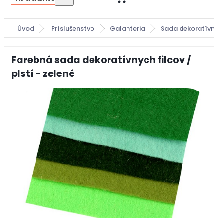
Úvod
Príslušenstvo
Galanteria
Sada dekoratívny
Farebná sada dekoratívnych filcov /
plstí - zelené