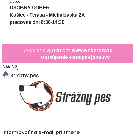
alebo:
OSOBNÝ ODBER: 
Košice - Terasa - Michalovská 2A
pracovné dni 8:30-14:30
Vytvorené systémom
www.webareal.sk
Odstúpenie od kúpnej zmluvy
NWI2Zj
Strážny pes
Informovať na e-mail pri zmene: