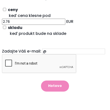
ceny
keď cena klesne pod
EUR
skladu
keď produkt bude na sklade
Zadajte Váš e-mail: