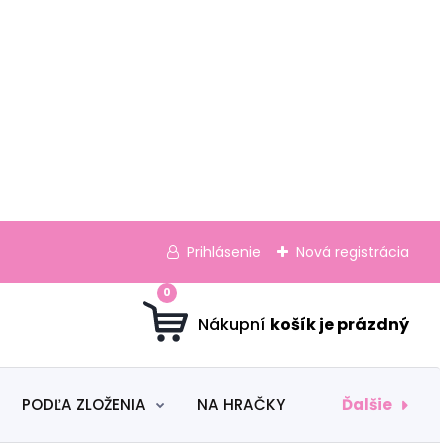
Prihlásenie
Nová registrácia
0
Ďalšie
PODĽA ZLOŽENIA
NA HRAČKY