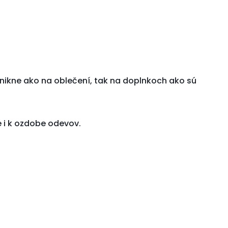
 Vynikne ako na oblečení, tak na doplnkoch ako sú
e i k ozdobe odevov.