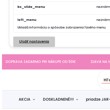
bs_slide_menu
neznám
left_menu
neznám
Ukladá informáciu o spôsobe zobrazenia ľavého menu.
Uložiť nastavenia
DOPRAVA ZADARMO PRI NÁKUPE OD 50€ ZĽAVA NA NÁK
Hľ
AKCIA
DOSKLADNENÉ!!!
priadze JAR