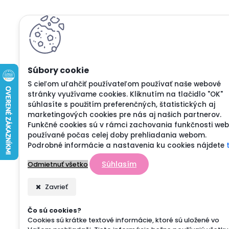
S cieľom uľahčiť používateľom používať naše webové
stránky využívame cookies. Kliknutím na tlačidlo "OK"
súhlasíte s použitím preferenčných, štatistických aj
marketingových cookies pre nás aj našich partnerov.
Funkčné cookies sú v rámci zachovania funkčnosti we
používané počas celej doby prehliadania webom.
Podrobné informácie a nastavenia ku cookies nájdete
Súhlasím
Odmietnuť všetko
Zavrieť
Čo sú cookies?
Cookies sú krátke textové informácie, ktoré sú uložené vo