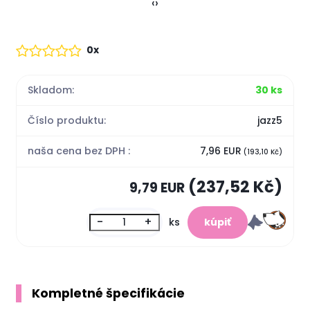
‹
›
0x
Skladom:
30 ks
Číslo produktu:
jazz5
naša cena bez DPH :
7,96 EUR
(193,10 Kč)
(237,52 Kč)
9,79 EUR
-
+
ks
Kompletné špecifikácie