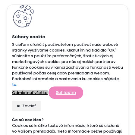
S cieľom uľahčiť používateľom používať naše webové
stránky využívame cookies. Kliknutím na tlačidlo "OK"
súhlasíte s použitím preferenčných, štatistických aj
marketingových cookies pre nás aj našich partnerov.
Funkčné cookies sú v rámci zachovania funkčnosti webu
používané počas celej doby prehliadania webom.
Podrobné informácie a nastavenia ku cookies nájdete
tu
.
Súhlasím
Odmietnuť všetko
Zavrieť
Čo sú cookies?
Cookies sú krátke textové informácie, ktoré sú uložené
vo Vašom prehliadači. Tieto informácie bežne používajú