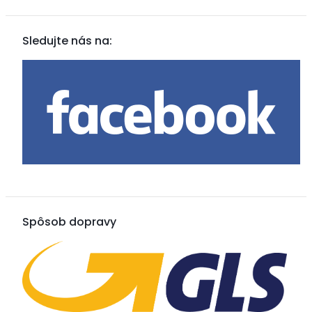
Sledujte nás na:
Spôsob dopravy