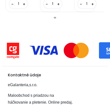
-
+
-
+
-
+
‹
›
Kontaktné údaje
eGalanteria,s.r.o.
Maloobchod s priadzou na
háčkovanie a pletenie.
Online predaj.