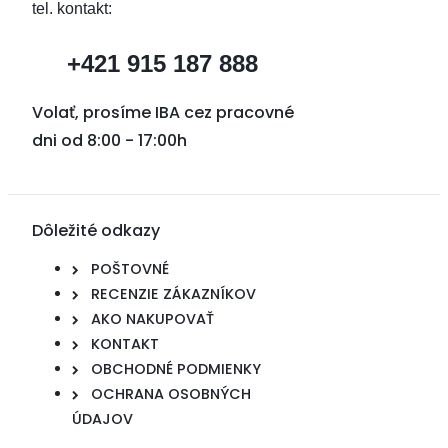
tel. kontakt:
+421 915 187 888
Volať, prosíme IBA cez pracovné
dni od 8:00 - 17:00h
Dôležité odkazy
POŠTOVNÉ
RECENZIE ZÁKAZNÍKOV
AKO NAKUPOVAŤ
KONTAKT
OBCHODNÉ PODMIENKY
OCHRANA OSOBNÝCH
ÚDAJOV