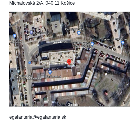
Michalovská 2/A, 040 11 Košice
egalanteria@egalanteria.sk