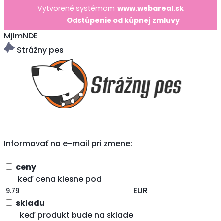
Vytvorené systémom
www.webareal.sk
Odstúpenie od kúpnej zmluvy
MjlmNDE
Strážny pes
Informovať na e-mail pri zmene:
ceny
keď cena klesne pod
EUR
skladu
keď produkt bude na sklade