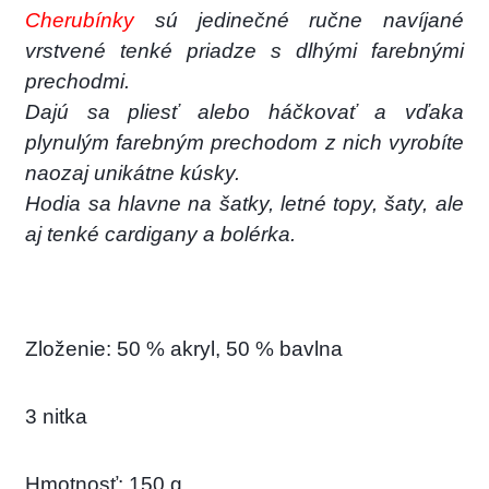
Cherubínky
sú jedinečné ručne navíjané
vrstvené tenké priadze s dlhými farebnými
prechodmi.
Dajú sa pliesť alebo háčkovať a vďaka
plynulým farebným prechodom z nich vyrobíte
naozaj unikátne kúsky.
Hodia sa hlavne na šatky, letné topy, šaty, ale
aj tenké cardigany a bolérka.
Zloženie: 50 % akryl, 50 % bavlna
3 nitka
Hmotnosť: 150 g