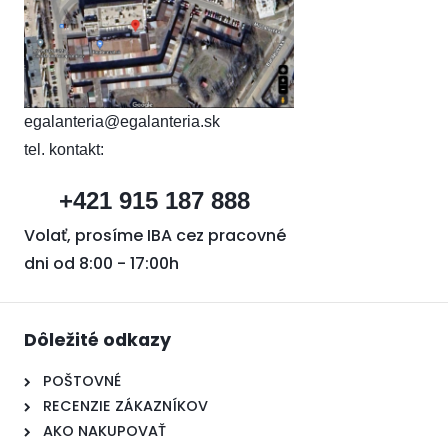
egalanteria@egalanteria.sk
tel. kontakt:
+421 915 187 888
Volať, prosíme IBA cez pracovné
dni od 8:00 - 17:00h
Dôležité odkazy
POŠTOVNÉ
RECENZIE ZÁKAZNÍKOV
AKO NAKUPOVAŤ