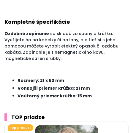
Kompletné špecifikácie
Ozdobné zapínanie
sa skladá zo spony a krúžka.
Využijete ho na kabelky či batohy, ale tiež si s jeho
pomocou môžete vyrobiť efektný opasok či ozdobu
kabáta.
Zapínanie je z nemagnetického kovu,
magnetické sú len šrúbky.
Rozmery: 21 x 60 mm
Vonkajší priemer krúžka: 21 mm
Vnútorný priemer krúžka: 15 mm
TOP priadze
top produkt