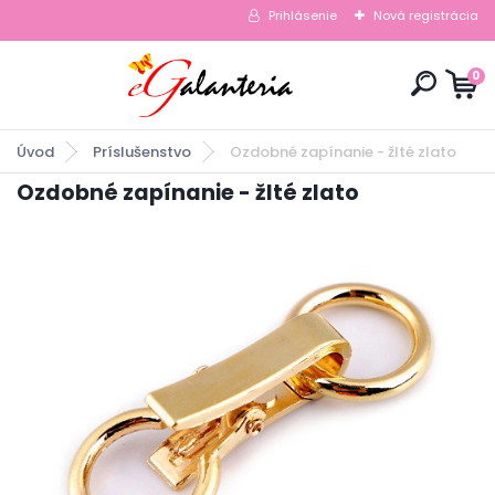
Prihlásenie
Nová registrácia
0
Úvod
Príslušenstvo
Ozdobné zapínanie - žlté zlato
Ozdobné zapínanie - žlté zlato