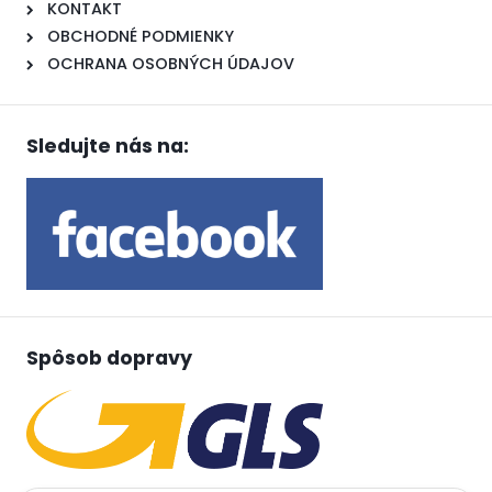
KONTAKT
OBCHODNÉ PODMIENKY
OCHRANA OSOBNÝCH ÚDAJOV
Sledujte nás na:
Spôsob dopravy