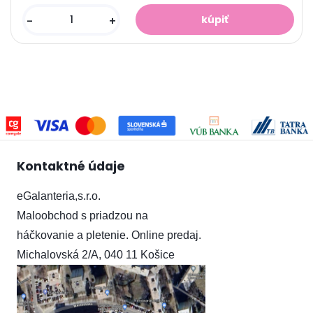
-
+
Kontaktné údaje
eGalanteria,s.r.o.
Maloobchod s priadzou na
háčkovanie a pletenie.
Online predaj.
Michalovská 2/A, 040 11 Košice