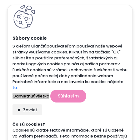
S cieľom uľahčiť používateľom používať naše webové
stránky využívame cookies. Kliknutím na tlačidlo "OK"
súhlasíte s použitím preferenčných, štatistických aj
marketingových cookies pre nás aj našich partnerov.
Funkčné cookies sú v rámci zachovania funkčnosti webu
používané počas celej doby prehliadania webom.
Podrobné informácie a nastavenia ku cookies nájdete
tu
.
Súhlasím
Odmietnuť všetko
Zavrieť
Čo sú cookies?
Cookies sú krátke textové informácie, ktoré sú uložené
vo Vašom prehliadači. Tieto informácie bežne používajú