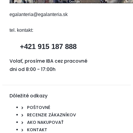
egalanteria@egalanteria.sk
tel. kontakt:
+421 915 187 888
Volať, prosíme IBA cez pracovné
dni od 8:00 - 17:00h
Dôležité odkazy
POŠTOVNÉ
RECENZIE ZÁKAZNÍKOV
AKO NAKUPOVAŤ
KONTAKT