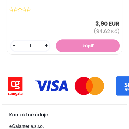
3,90 EUR
(94,62 Kč)
-
+
Kontaktné údaje
eGalanteria,s.r.o.