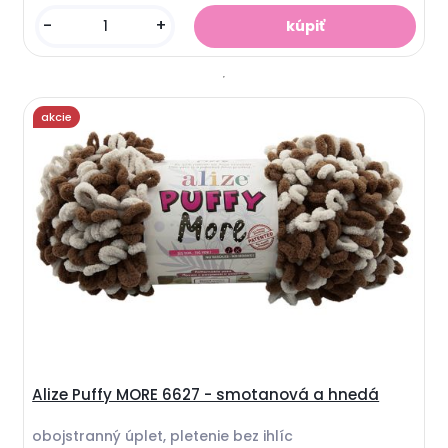
-
+
akcie
Alize Puffy MORE 6627 - smotanová a hnedá
obojstranný úplet, pletenie bez ihlíc