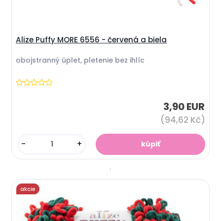
Alize Puffy MORE 6556 - červená a biela
obojstranný úplet, pletenie bez ihlíc
3,90 EUR
(94,62 Kč)
-
+
akcie