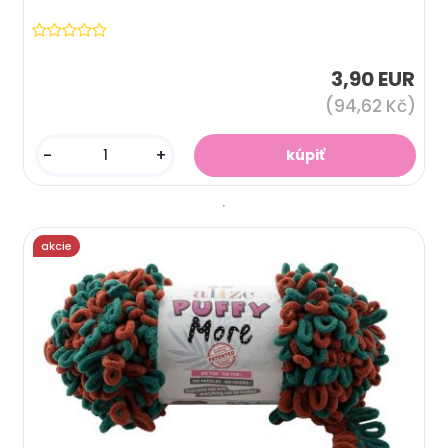
3,90 EUR
(94,62 Kč)
-
+
akcie