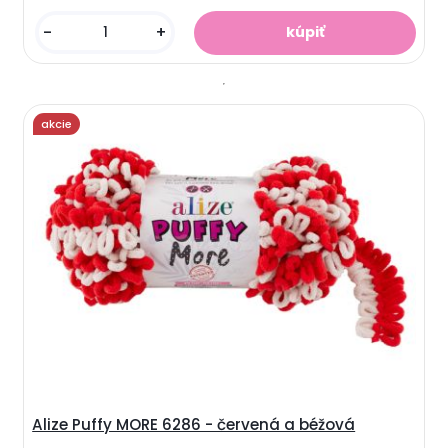
-
+
akcie
Alize Puffy MORE 6286 - červená a béžová