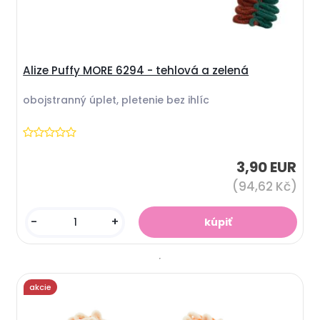
Alize Puffy MORE 6294 - tehlová a zelená
obojstranný úplet, pletenie bez ihlíc
3,90 EUR
(94,62 Kč)
-
+
akcie