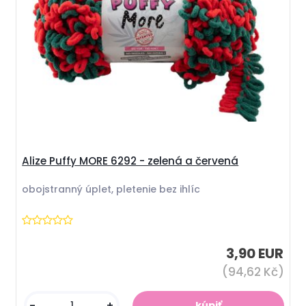
Alize Puffy MORE 6292 - zelená a červená
obojstranný úplet, pletenie bez ihlíc
3,90 EUR
(94,62 Kč)
-
+