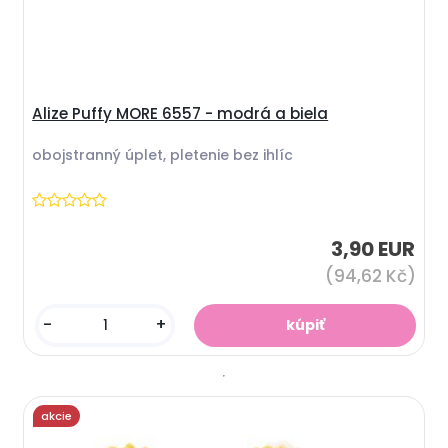
Alize Puffy MORE 6557 - modrá a biela
obojstranný úplet, pletenie bez ihlíc
3,90 EUR
(94,62 Kč)
-
+
akcie