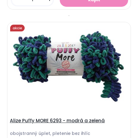
akcie
Alize Puffy MORE 6293 - modrá a zelená
obojstranný úplet, pletenie bez ihlíc