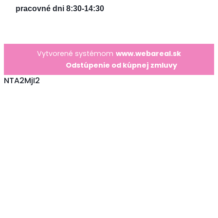
pracovné dni 8:30-14:30
Vytvorené systémom
www.webareal.sk
Odstúpenie od kúpnej zmluvy
NTA2MjI2