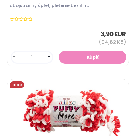
obojstranný úplet, pletenie bez ihlíc
3,90 EUR
(94,62 Kč)
-
+
akcie