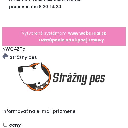
pracovné dni 8:30-14:30
Vytvorené systémom
www.webareal.sk
Odstúpenie od kúpnej zmluvy
NWQ4ZTd
Strážny pes
Informovať na e-mail pri zmene:
ceny