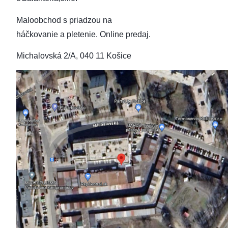
Maloobchod s priadzou na
háčkovanie a pletenie.
Online predaj.
Michalovská 2/A, 040 11 Košice