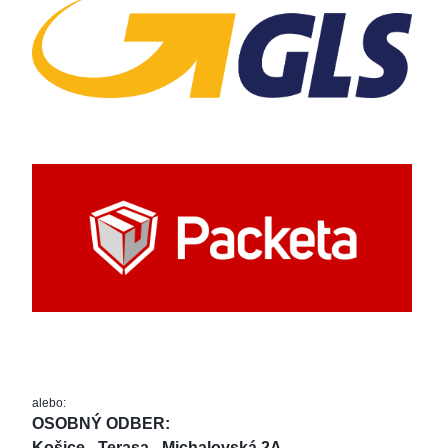
alebo:
OSOBNÝ ODBER: 
Košice - Terasa - Michalovská 2A