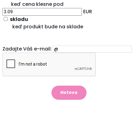
keď cena klesne pod
EUR
skladu
keď produkt bude na sklade
Zadajte Váš e-mail: