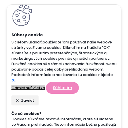
S cieľom uľahčiť používateľom používať naše webové
stránky využívame cookies. Kliknutím na tlačidlo "OK"
súhlasíte s použitím preferenčných, štatistických aj
marketingových cookies pre nás aj našich partnerov.
Funkčné cookies sú v rámci zachovania funkčnosti webu
používané počas celej doby prehliadania webom.
Podrobné informácie a nastavenia ku cookies nájdete
tu
.
Súhlasím
Odmietnuť všetko
Zavrieť
Čo sú cookies?
Cookies sú krátke textové informácie, ktoré sú uložené
vo Vašom prehliadači. Tieto informácie bežne používajú