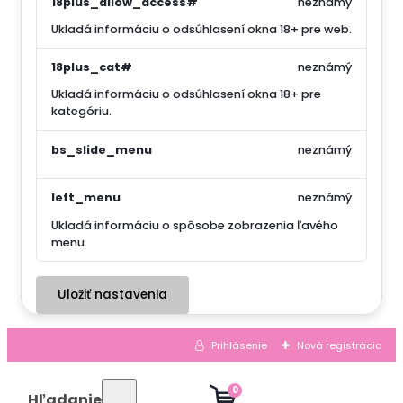
18plus_allow_access#
neznámý
Ukladá informáciu o odsúhlasení okna 18+ pre web.
18plus_cat#
neznámý
Ukladá informáciu o odsúhlasení okna 18+ pre
kategóriu.
bs_slide_menu
neznámý
left_menu
neznámý
Ukladá informáciu o spôsobe zobrazenia ľavého
menu.
Uložiť nastavenia
Prihlásenie
Nová registrácia
0
Hľadanie