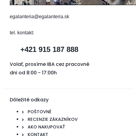
egalanteria@egalanteria.sk
tel. kontakt:
+421 915 187 888
Volať, prosíme IBA cez pracovné
dni od 8:00 - 17:00h
Dôležité odkazy
POŠTOVNÉ
RECENZIE ZÁKAZNÍKOV
AKO NAKUPOVAŤ
KONTAKT