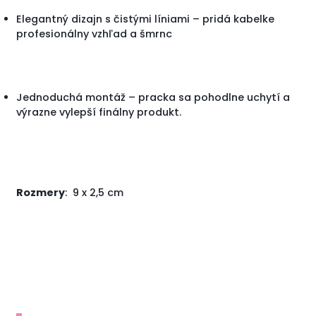
Elegantný dizajn s čistými líniami – pridá kabelke
profesionálny vzhľad a šmrnc
Jednoduchá montáž – pracka sa pohodlne uchytí a
výrazne vylepší finálny produkt.
Rozmery
: 9 x 2,5 cm