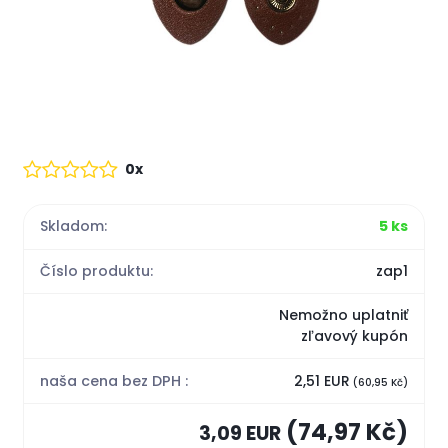
0x
Skladom:
5 ks
Číslo produktu:
zap1
Nemožno uplatniť
zľavový kupón
naša cena bez DPH :
2,51 EUR
(60,95 Kč)
(74,97 Kč)
3,09 EUR